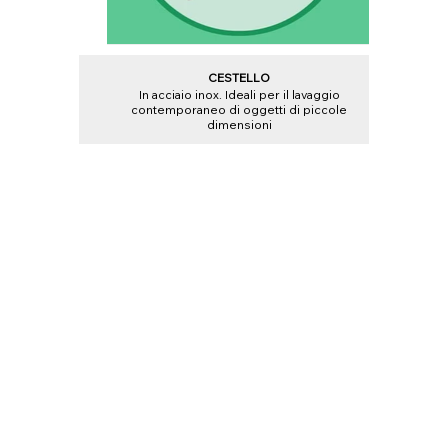
CESTELLO
In acciaio inox. Ideali per il lavaggio
contemporaneo di oggetti di piccole
dimensioni
.
Leggi la Privacy Policy