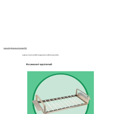
Scarica il foglio tecnico in formato PDF.
Logimec si riserva il diritto di apportare modifiche al prodotto.
Accessori opzionali